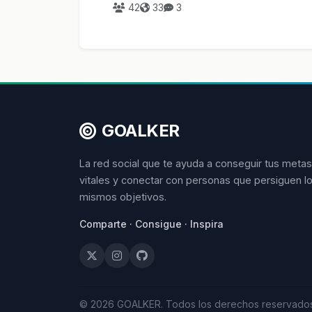
42
33
3
GOALKER
La red social que te ayuda a conseguir tus metas
vitales y conectar con personas que persiguen l
mismos objetivos.
Comparte · Consigue · Inspira
© 2026 GOALKER. Todos los derechos reservados