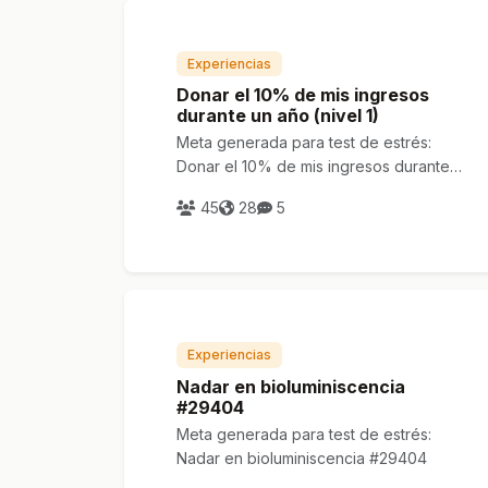
Experiencias
Donar el 10% de mis ingresos
durante un año (nivel 1)
Meta generada para test de estrés:
Donar el 10% de mis ingresos durante
un año (nivel 1)
45
28
5
Experiencias
Nadar en bioluminiscencia
#29404
Meta generada para test de estrés:
Nadar en bioluminiscencia #29404