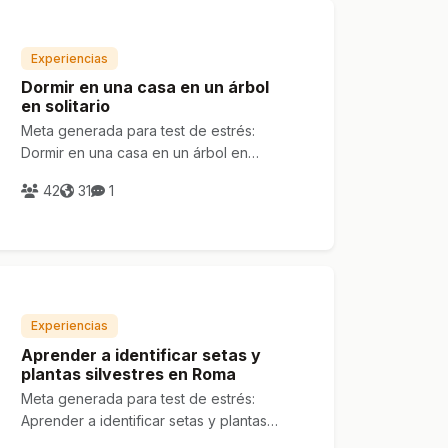
Experiencias
Dormir en una casa en un árbol
en solitario
Meta generada para test de estrés:
Dormir en una casa en un árbol en
solitario
42
31
1
Experiencias
Aprender a identificar setas y
plantas silvestres en Roma
Meta generada para test de estrés:
Aprender a identificar setas y plantas
silvestres en Roma