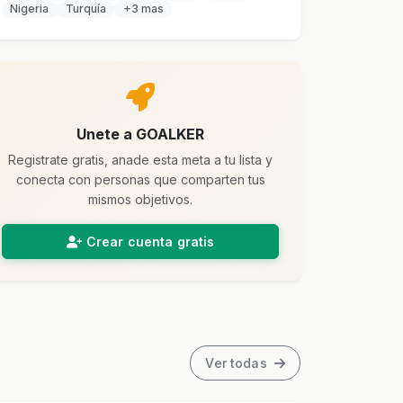
Nigeria
Turquía
+3 mas
Unete a GOALKER
Registrate gratis, anade esta meta a tu lista y
conecta con personas que comparten tus
mismos objetivos.
Crear cuenta gratis
Ver todas