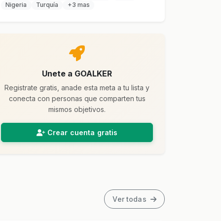
Nigeria
Turquía
+3 mas
Unete a GOALKER
Registrate gratis, anade esta meta a tu lista y
conecta con personas que comparten tus
mismos objetivos.
Crear cuenta gratis
Ver todas