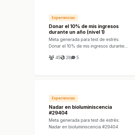
Experiencias
Donar el 10% de mis ingresos
durante un año (nivel 1)
Meta generada para test de estrés:
Donar el 10% de mis ingresos durante
un año (nivel 1)
45
28
5
Experiencias
Nadar en bioluminiscencia
#29404
Meta generada para test de estrés:
Nadar en bioluminiscencia #29404