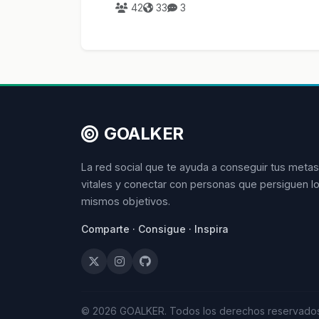
42
33
3
GOALKER
La red social que te ayuda a conseguir tus metas
vitales y conectar con personas que persiguen l
mismos objetivos.
Comparte · Consigue · Inspira
© 2026 GOALKER. Todos los derechos reservados