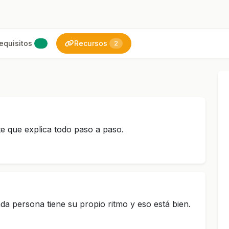
equisitos
Recursos
3
2
e que explica todo paso a paso.
a persona tiene su propio ritmo y eso está bien.