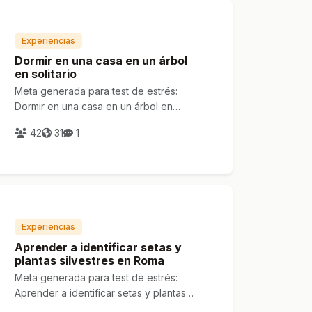
Experiencias
Dormir en una casa en un árbol
en solitario
Meta generada para test de estrés:
Dormir en una casa en un árbol en
solitario
42
31
1
Experiencias
Aprender a identificar setas y
plantas silvestres en Roma
Meta generada para test de estrés:
Aprender a identificar setas y plantas
silvestres en Roma