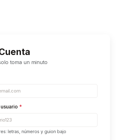
 Cuenta
 solo toma un minuto
usuario
*
es: letras, números y guion bajo