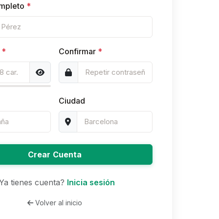
mpleto
*
a
*
Confirmar
*
Ciudad
Crear Cuenta
Ya tienes cuenta?
Inicia sesión
Volver al inicio