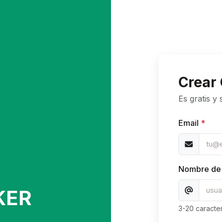
Crear
Es gratis y
Email
*
Nombre de 
KER
3-20 caracter