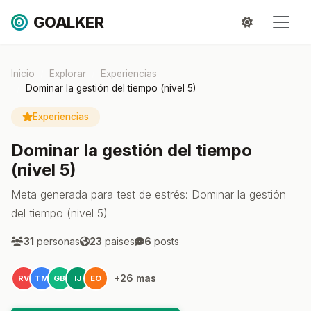
GOALKER
Inicio
Explorar
Experiencias
Dominar la gestión del tiempo (nivel 5)
Experiencias
Dominar la gestión del tiempo
(nivel 5)
Meta generada para test de estrés: Dominar la gestión
del tiempo (nivel 5)
31
personas
23
paises
6
posts
+26 mas
RV
TM
GB
IJ
EO