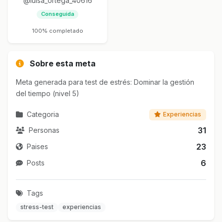
@luisa_ortega_40616
Conseguida
100% completado
Sobre esta meta
Meta generada para test de estrés: Dominar la gestión
del tiempo (nivel 5)
Categoria
Experiencias
31
Personas
23
Paises
6
Posts
Tags
stress-test
experiencias