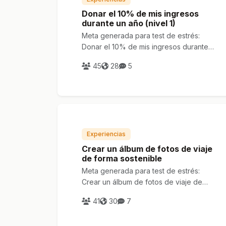
Donar el 10% de mis ingresos
durante un año (nivel 1)
Meta generada para test de estrés:
Donar el 10% de mis ingresos durante
un año (nivel 1)
45
28
5
Experiencias
Crear un álbum de fotos de viaje
de forma sostenible
Meta generada para test de estrés:
Crear un álbum de fotos de viaje de
forma sostenible
41
30
7