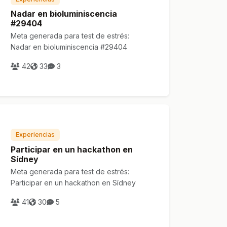
Nadar en bioluminiscencia
#29404
Meta generada para test de estrés:
Nadar en bioluminiscencia #29404
42
33
3
Experiencias
Participar en un hackathon en
Sídney
Meta generada para test de estrés:
Participar en un hackathon en Sídney
41
30
5