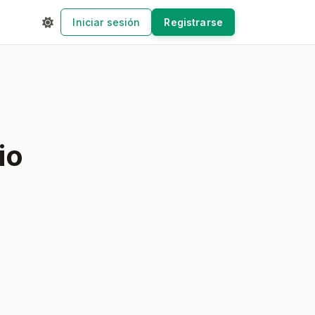
Iniciar sesión
Registrarse
io