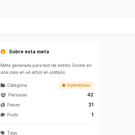
Sobre esta meta
Meta generada para test de estrés: Dormir en
una casa en un árbol en solitario
Categoria
Experiencias
42
Personas
31
Paises
1
Posts
Tags