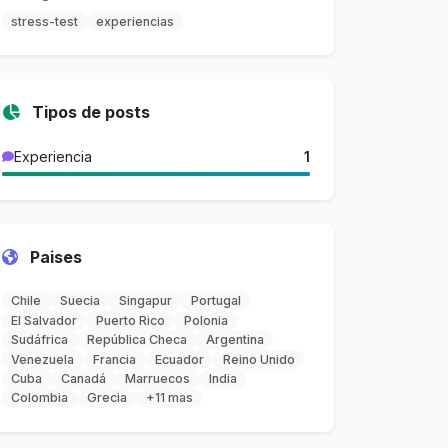
stress-test
experiencias
Tipos de posts
Experiencia
1
Paises
Chile
Suecia
Singapur
Portugal
El Salvador
Puerto Rico
Polonia
Sudáfrica
República Checa
Argentina
Venezuela
Francia
Ecuador
Reino Unido
Cuba
Canadá
Marruecos
India
Colombia
Grecia
+11 mas