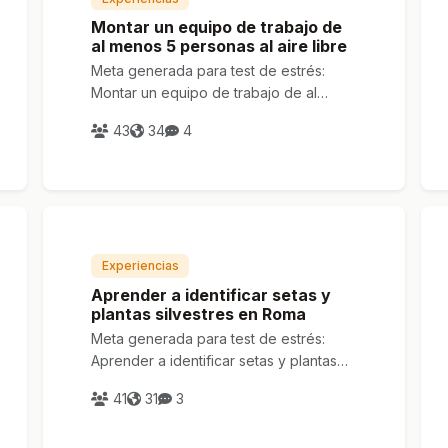
Montar un equipo de trabajo de
al menos 5 personas al aire libre
Meta generada para test de estrés:
Montar un equipo de trabajo de al
menos 5 personas al aire libre
43
34
4
Experiencias
Aprender a identificar setas y
plantas silvestres en Roma
Meta generada para test de estrés:
Aprender a identificar setas y plantas
silvestres en Roma
41
31
3