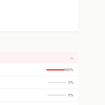
100%
0%
0%