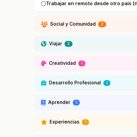
Trabajar en remoto desde otro país (n
Social y Comunidad
2
Viajar
2
Creatividad
1
Desarrollo Profesional
1
Aprender
1
Experiencias
1