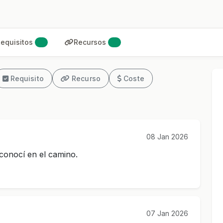
equisitos
Recursos
0
4
Requisito
Recurso
Coste
08 Jan 2026
conocí en el camino.
07 Jan 2026