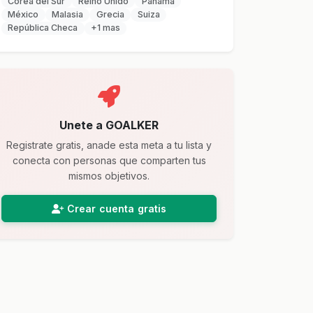
Corea del Sur
Reino Unido
Panamá
México
Malasia
Grecia
Suiza
República Checa
+1 mas
Unete a GOALKER
Registrate gratis, anade esta meta a tu lista y
conecta con personas que comparten tus
mismos objetivos.
Crear cuenta gratis