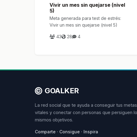
Vivir un mes sin quejarse (nivel
5)
Meta generada para test de estrés:
Vivir un mes sin quejarse (nivel 5)
43
28
4
GOALKER
La red social que te ayuda a conseguir tus metas
vitales y conectar con personas que persiguen l
mismos objetivos.
Comparte · Consigue · Inspira