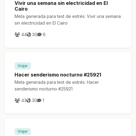
Vivir una semana sin electricidad en El
Cairo
Meta generada para test de estrés: Vivir una semana
sin electricidad en El Cairo
44
30
6
Viajar
Hacer senderismo nocturno #25921
Meta generada para test de estrés: Hacer
senderismo nocturno #25921
43
30
1
Viajar