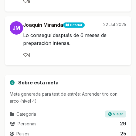
8
Joaquín Miranda
22 Jul 2025
Tutorial
JM
Lo conseguí después de 6 meses de
preparación intensa.
4
Sobre esta meta
Meta generada para test de estrés: Aprender tiro con
arco (nivel 4)
Categoria
Viajar
29
Personas
25
Paises