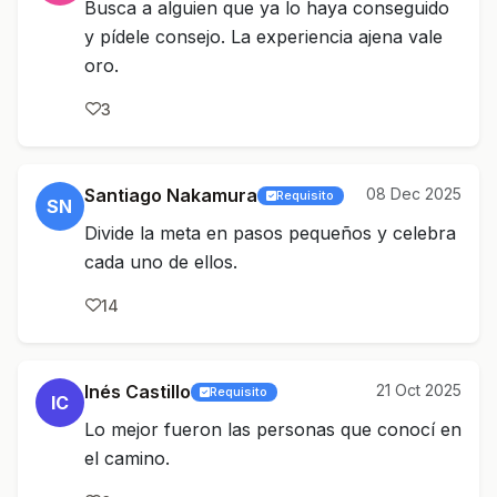
Busca a alguien que ya lo haya conseguido
y pídele consejo. La experiencia ajena vale
oro.
3
Santiago Nakamura
08 Dec 2025
Requisito
SN
Divide la meta en pasos pequeños y celebra
cada uno de ellos.
14
Inés Castillo
21 Oct 2025
Requisito
IC
Lo mejor fueron las personas que conocí en
el camino.