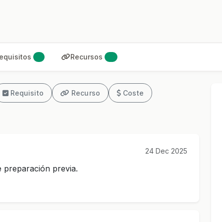
equisitos
Recursos
1
2
Requisito
Recurso
Coste
24 Dec 2025
 preparación previa.