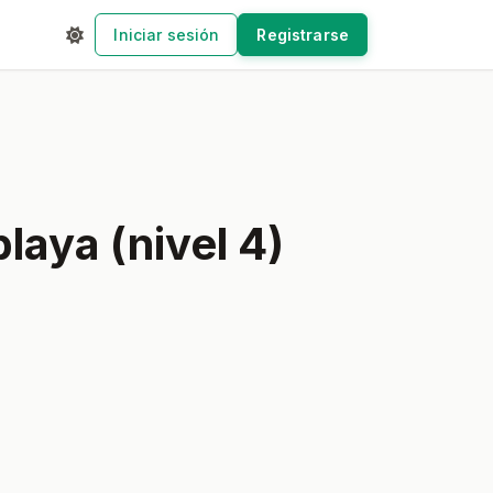
Iniciar sesión
Registrarse
laya (nivel 4)