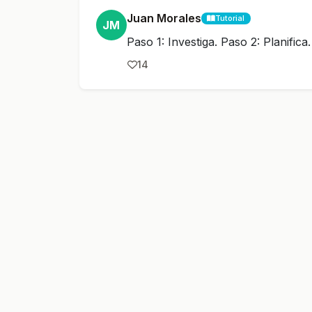
Juan Morales
Tutorial
JM
Paso 1: Investiga. Paso 2: Planific
14