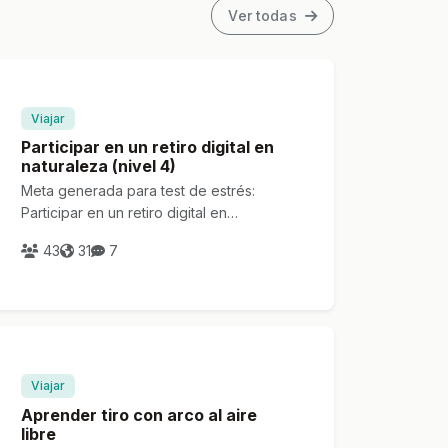
Ver todas
Viajar
Participar en un retiro digital en
naturaleza (nivel 4)
Meta generada para test de estrés:
Participar en un retiro digital en
naturaleza (nivel 4)
43
31
7
Viajar
Aprender tiro con arco al aire
libre