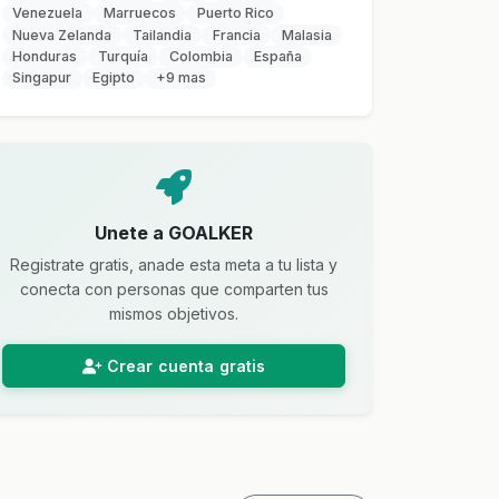
Venezuela
Marruecos
Puerto Rico
Nueva Zelanda
Tailandia
Francia
Malasia
Honduras
Turquía
Colombia
España
Singapur
Egipto
+9 mas
Unete a GOALKER
Registrate gratis, anade esta meta a tu lista y
conecta con personas que comparten tus
mismos objetivos.
Crear cuenta gratis