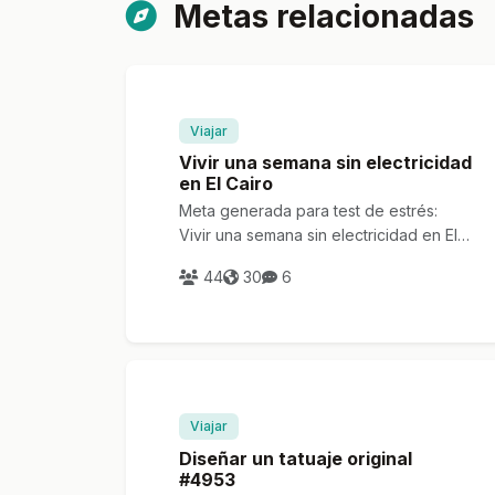
Metas relacionadas
Viajar
Vivir una semana sin electricidad
en El Cairo
Meta generada para test de estrés:
Vivir una semana sin electricidad en El
Cairo
44
30
6
Viajar
Diseñar un tatuaje original
#4953