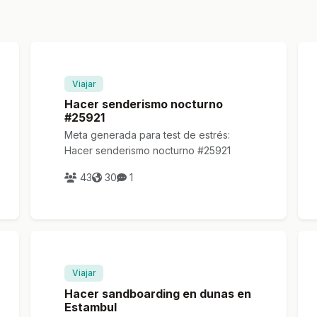
Viajar
Hacer senderismo nocturno
#25921
Meta generada para test de estrés:
Hacer senderismo nocturno #25921
43
30
1
Viajar
Hacer sandboarding en dunas en
Estambul