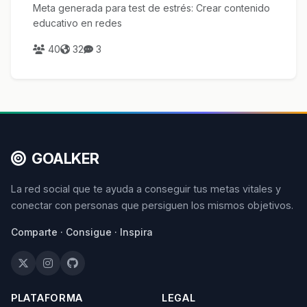
Meta generada para test de estrés: Crear contenido
educativo en redes
40
32
3
GOALKER
La red social que te ayuda a conseguir tus metas vitales y
conectar con personas que persiguen los mismos objetivos.
Comparte · Consigue · Inspira
PLATAFORMA
LEGAL