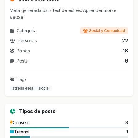
Meta generada para test de estrés: Aprender morse
#9036
Categoria
Social y Comunidad
22
Personas
18
Paises
6
Posts
Tags
stress-test
social
Tipos de posts
Consejo
3
Tutorial
1