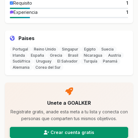
Requisito
1
Experiencia
1
Paises
Portugal
Reino Unido
Singapur
Egipto
Suecia
Irlanda
España
Grecia
Brasil
Nicaragua
Austria
Sudáfrica
Uruguay
El Salvador
Turquía
Panamá
Alemania
Corea del Sur
Unete a GOALKER
Registrate gratis, anade esta meta a tu lista y conecta con
personas que comparten tus mismos objetivos.
Crear cuenta gratis