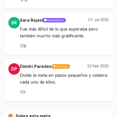
Sara Rojas
07 Jul 2025
Experiencia
SR
Fue más difícil de lo que esperaba pero
también mucho más gratificante.
8
Dimitri Paredes
23 Feb 2025
Consejo
DP
Divide la meta en pasos pequeños y celebra
cada uno de ellos.
1
Sobre esta meta