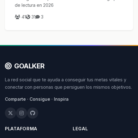
de lectura en 2026
41
31
3
GOALKER
La red social que te ayuda a conseguir tus metas vitales y
conectar con personas que persiguen los mismos objetivos.
Comparte · Consigue · Inspira
PLATAFORMA
LEGAL