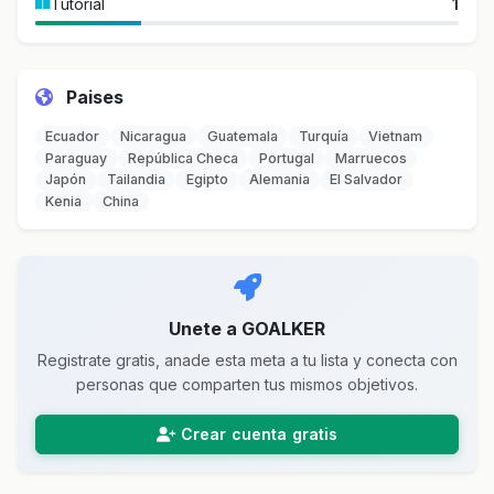
Tutorial
1
Paises
Ecuador
Nicaragua
Guatemala
Turquía
Vietnam
Paraguay
República Checa
Portugal
Marruecos
Japón
Tailandia
Egipto
Alemania
El Salvador
Kenia
China
Unete a GOALKER
Registrate gratis, anade esta meta a tu lista y conecta con
personas que comparten tus mismos objetivos.
Crear cuenta gratis