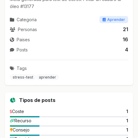
óleo #13177
Categoria
Aprender
21
Personas
16
Paises
4
Posts
Tags
stress-test
aprender
Tipos de posts
Coste
1
Recurso
1
Consejo
1