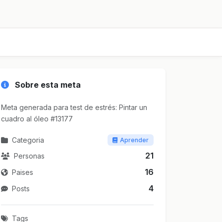
Sobre esta meta
Meta generada para test de estrés: Pintar un
cuadro al óleo #13177
Categoria
Aprender
21
Personas
16
Paises
4
Posts
Tags