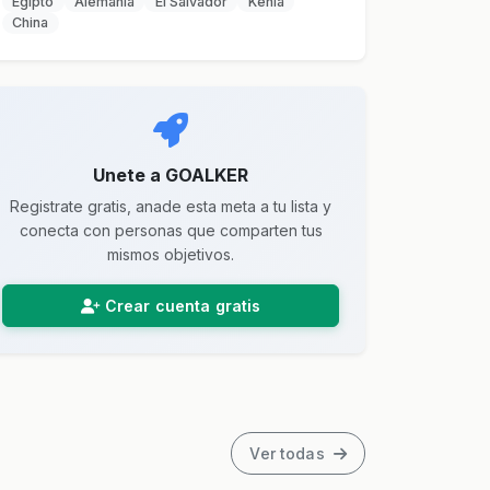
Egipto
Alemania
El Salvador
Kenia
China
Unete a GOALKER
Registrate gratis, anade esta meta a tu lista y
conecta con personas que comparten tus
mismos objetivos.
Crear cuenta gratis
Ver todas