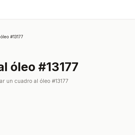
 óleo #13177
al óleo #13177
ar un cuadro al óleo #13177