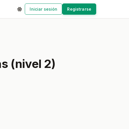
Iniciar sesión
Registrarse
s (nivel 2)