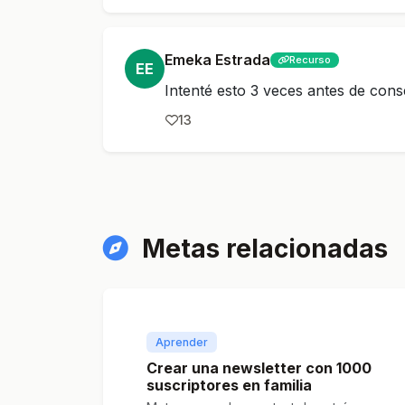
Emeka Estrada
Recurso
EE
Intenté esto 3 veces antes de conse
13
Metas relacionadas
Aprender
Crear una newsletter con 1000
suscriptores en familia