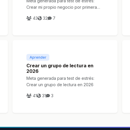
Meta generada para test de estrés:
Crear mi propio negocio por primera
vez
43
32
7
Aprender
Crear un grupo de lectura en
2026
Meta generada para test de estrés:
Crear un grupo de lectura en 2026
41
31
3