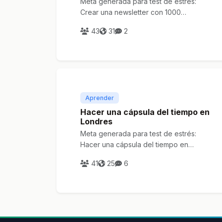
Meta generada para test de estrés:
Crear una newsletter con 1000
suscriptores en familia
43
31
2
Aprender
Hacer una cápsula del tiempo en
Londres
Meta generada para test de estrés:
Hacer una cápsula del tiempo en
Londres
41
25
6