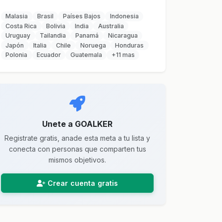
Malasia
Brasil
Países Bajos
Indonesia
Costa Rica
Bolivia
India
Australia
Uruguay
Tailandia
Panamá
Nicaragua
Japón
Italia
Chile
Noruega
Honduras
Polonia
Ecuador
Guatemala
+11 mas
Unete a GOALKER
Registrate gratis, anade esta meta a tu lista y
conecta con personas que comparten tus
mismos objetivos.
Crear cuenta gratis