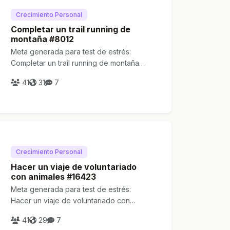
Crecimiento Personal
Completar un trail running de
montaña #8012
Meta generada para test de estrés:
Completar un trail running de montaña
#8012
41
31
7
Crecimiento Personal
Hacer un viaje de voluntariado
con animales #16423
Meta generada para test de estrés:
Hacer un viaje de voluntariado con
animales #16423
41
29
7