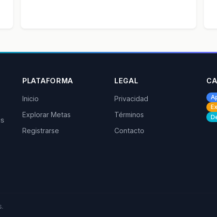
PLATAFORMA
LEGAL
CA
A
Inicio
Privacidad
Ex
Explorar Metas
Términos
De
os
Registrarse
Contacto
.