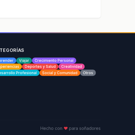
TEGORÍAS
prender
Viajar
Crecimiento Personal
periencias
Deportes y Salud
Creatividad
sarrollo Profesional
Social y Comunidad
Otros
Hecho con
♥
para soñadores