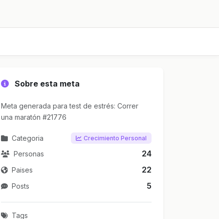
Sobre esta meta
Meta generada para test de estrés: Correr
una maratón #21776
Categoria
Crecimiento Personal
24
Personas
22
Paises
5
Posts
Tags