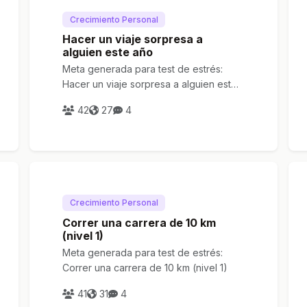
Crecimiento Personal
Hacer un viaje sorpresa a
alguien este año
Meta generada para test de estrés:
Hacer un viaje sorpresa a alguien este
año
42
27
4
Crecimiento Personal
Correr una carrera de 10 km
(nivel 1)
Meta generada para test de estrés:
Correr una carrera de 10 km (nivel 1)
41
31
4