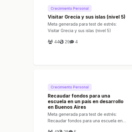
Crecimiento Personal
Visitar Grecia y sus islas (nivel 5)
Meta generada para test de estrés:
Visitar Grecia y sus islas (nivel 5)
44
29
4
Crecimiento Personal
Recaudar fondos para una
escuela en un país en desarrollo
en Buenos Aires
Meta generada para test de estrés:
Recaudar fondos para una escuela en
un país en desarrollo en Buenos Aires
41
28
5