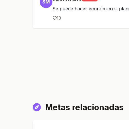
SM
Se puede hacer económico si plani
10
Metas relacionadas