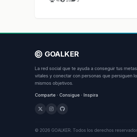
GOALKER
La red social que te ayuda a conseguir tus metas
vitales y conectar con personas que persiguen l
mismos objetivos.
Comparte · Consigue · Inspira
© 2026 GOALKER. Todos los derechos reservados