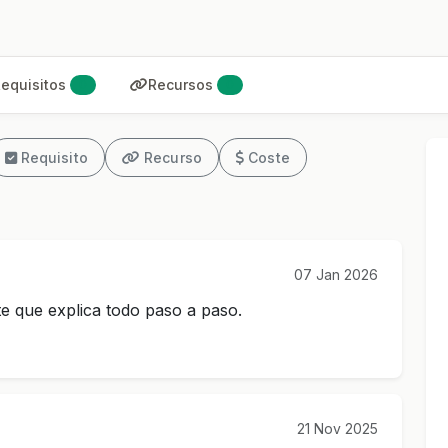
equisitos
Recursos
0
0
Requisito
Recurso
Coste
07 Jan 2026
e que explica todo paso a paso.
21 Nov 2025