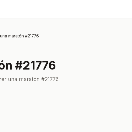
 una maratón #21776
tón #21776
rrer una maratón #21776