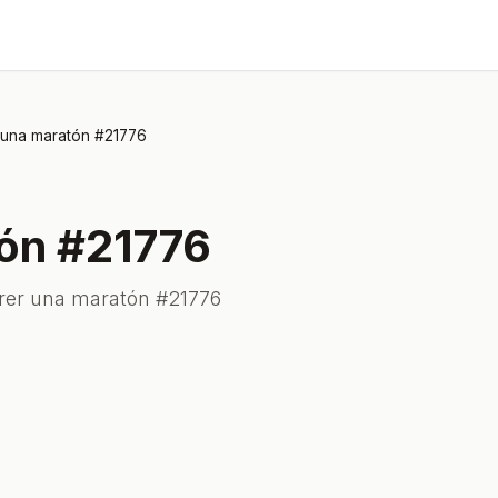
 una maratón #21776
tón #21776
rrer una maratón #21776