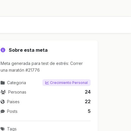
Sobre esta meta
Meta generada para test de estrés: Correr
una maratón #21776
Categoria
Crecimiento Personal
24
Personas
22
Paises
5
Posts
Tags