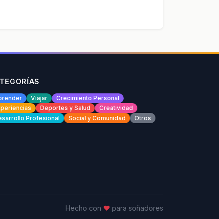
TEGORÍAS
prender
Viajar
Crecimiento Personal
periencias
Deportes y Salud
Creatividad
sarrollo Profesional
Social y Comunidad
Otros
Hecho con
♥
para soñadores