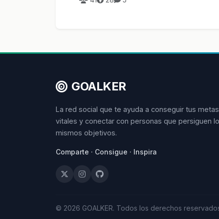
GOALKER
La red social que te ayuda a conseguir tus metas
vitales y conectar con personas que persiguen l
mismos objetivos.
Comparte · Consigue · Inspira
© 2026 GOALKER. Todos los derechos reservados