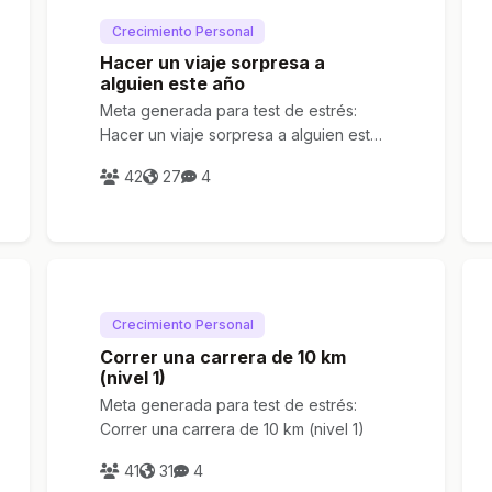
Crecimiento Personal
Hacer un viaje sorpresa a
alguien este año
Meta generada para test de estrés:
Hacer un viaje sorpresa a alguien este
año
42
27
4
Crecimiento Personal
Correr una carrera de 10 km
(nivel 1)
Meta generada para test de estrés:
Correr una carrera de 10 km (nivel 1)
41
31
4