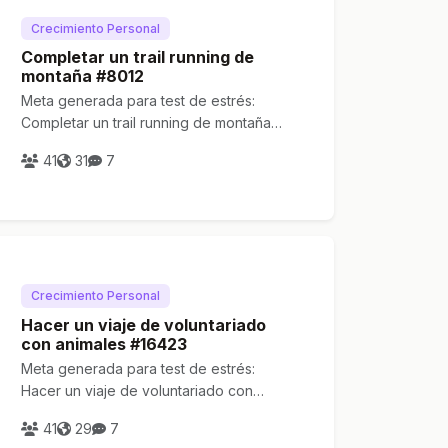
Crecimiento Personal
Completar un trail running de
montaña #8012
Meta generada para test de estrés:
Completar un trail running de montaña
#8012
41
31
7
Crecimiento Personal
Hacer un viaje de voluntariado
con animales #16423
Meta generada para test de estrés:
Hacer un viaje de voluntariado con
animales #16423
41
29
7