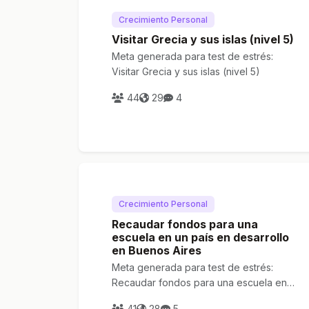
Crecimiento Personal
Visitar Grecia y sus islas (nivel 5)
Meta generada para test de estrés:
Visitar Grecia y sus islas (nivel 5)
44
29
4
Crecimiento Personal
Recaudar fondos para una
escuela en un país en desarrollo
en Buenos Aires
Meta generada para test de estrés:
Recaudar fondos para una escuela en
un país en desarrollo en Buenos Aires
41
28
5