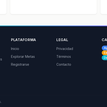
PLATAFORMA
LEGAL
CA
A
Inicio
Privacidad
Ex
Explorar Metas
Términos
De
os
Registrarse
Contacto
.