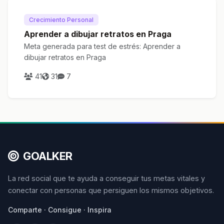
Crecimiento Personal
Aprender a dibujar retratos en Praga
Meta generada para test de estrés: Aprender a
dibujar retratos en Praga
41
31
7
GOALKER
La red social que te ayuda a conseguir tus metas vitales y
conectar con personas que persiguen los mismos objetivos.
Comparte · Consigue · Inspira