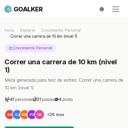
GOALKER
Inicio
Explorar
Crecimiento Personal
Correr una carrera de 10 km (nivel 1)
Crecimiento Personal
Correr una carrera de 10 km (nivel
1)
Meta generada para test de estrés: Correr una carrera de
10 km (nivel 1)
41
personas
31
paises
4
posts
+36 mas
AG
GJ
SW
PV
IM