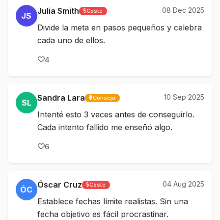
Julia Smith
08 Dec 2025
Coste
JS
Divide la meta en pasos pequeños y celebra
cada uno de ellos.
4
Sandra Lara
10 Sep 2025
Consejo
SL
Intenté esto 3 veces antes de conseguirlo.
Cada intento fallido me enseñó algo.
6
Óscar Cruz
04 Aug 2025
Coste
ÓC
Establece fechas límite realistas. Sin una
fecha objetivo es fácil procrastinar.