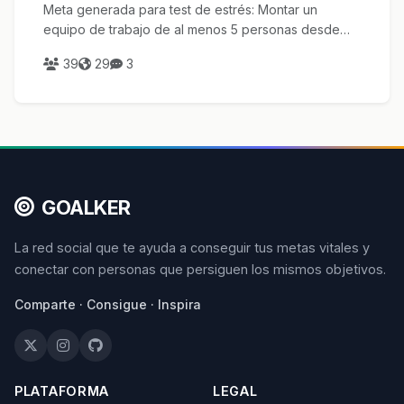
Meta generada para test de estrés: Montar un
equipo de trabajo de al menos 5 personas desde
cero
39
29
3
GOALKER
La red social que te ayuda a conseguir tus metas vitales y
conectar con personas que persiguen los mismos objetivos.
Comparte · Consigue · Inspira
PLATAFORMA
LEGAL