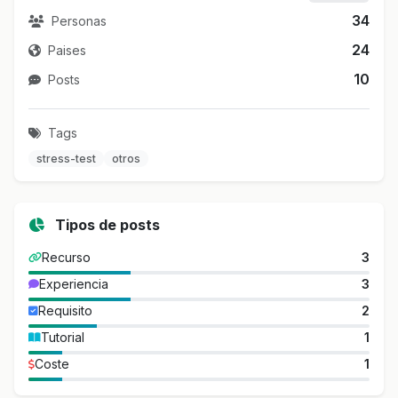
34
Personas
24
Paises
10
Posts
Tags
stress-test
otros
Tipos de posts
Recurso
3
Experiencia
3
Requisito
2
Tutorial
1
Coste
1