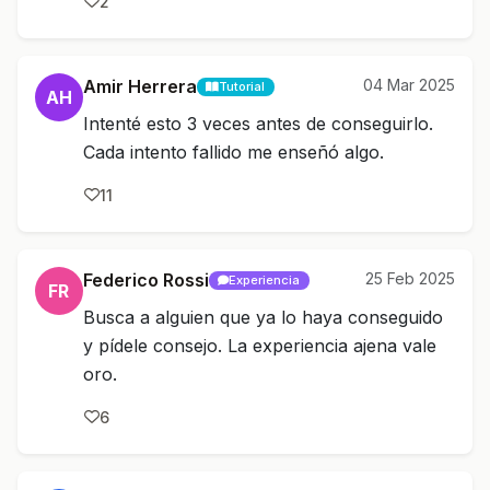
2
Amir Herrera
04 Mar 2025
Tutorial
AH
Intenté esto 3 veces antes de conseguirlo.
Cada intento fallido me enseñó algo.
11
Federico Rossi
25 Feb 2025
Experiencia
FR
Busca a alguien que ya lo haya conseguido
y pídele consejo. La experiencia ajena vale
oro.
6