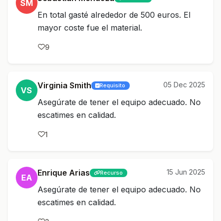
SM
En total gasté alrededor de 500 euros. El
mayor coste fue el material.
9
Virginia Smith
05 Dec 2025
Requisito
VS
Asegúrate de tener el equipo adecuado. No
escatimes en calidad.
1
Enrique Arias
15 Jun 2025
Recurso
EA
Asegúrate de tener el equipo adecuado. No
escatimes en calidad.