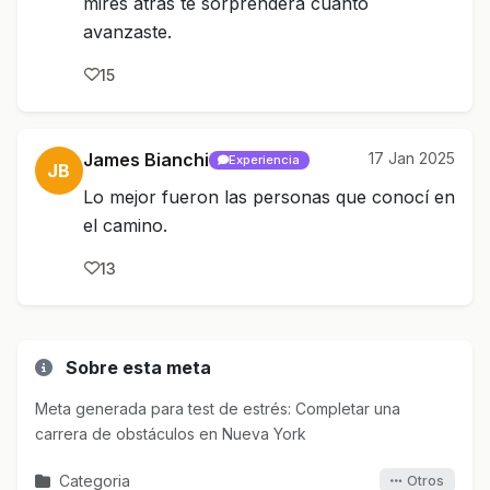
mires atrás te sorprenderá cuánto
avanzaste.
15
James Bianchi
17 Jan 2025
Experiencia
JB
Lo mejor fueron las personas que conocí en
el camino.
13
Sobre esta meta
Meta generada para test de estrés: Completar una
carrera de obstáculos en Nueva York
Categoria
Otros