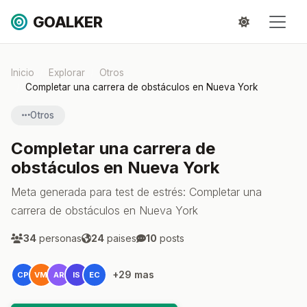
GOALKER
Inicio
Explorar
Otros
Completar una carrera de obstáculos en Nueva York
Otros
Completar una carrera de
obstáculos en Nueva York
Meta generada para test de estrés: Completar una
carrera de obstáculos en Nueva York
34
personas
24
paises
10
posts
+29 mas
CP
VM
AR
IS
EC