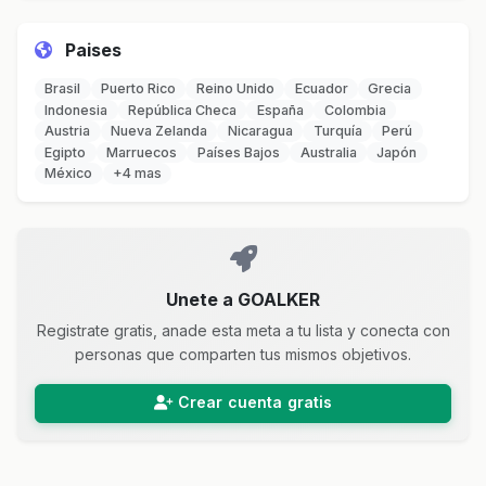
Paises
Brasil
Puerto Rico
Reino Unido
Ecuador
Grecia
Indonesia
República Checa
España
Colombia
Austria
Nueva Zelanda
Nicaragua
Turquía
Perú
Egipto
Marruecos
Países Bajos
Australia
Japón
México
+4 mas
Unete a GOALKER
Registrate gratis, anade esta meta a tu lista y conecta con
personas que comparten tus mismos objetivos.
Crear cuenta gratis