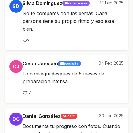
Silvia Domínguez
14 Feb 2025
Experiencia
SD
No te compares con los demás. Cada
persona tiene su propio ritmo y eso está
bien.
2
César Janssen
04 Feb 2025
Requisito
CJ
Lo conseguí después de 6 meses de
preparación intensa.
14
Daniel González
30 Jan 2025
Coste
DG
Documenta tu progreso con fotos. Cuando