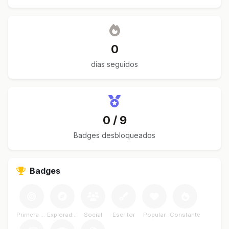
0
dias seguidos
0 / 9
Badges desbloqueados
Badges
Primera Meta
Explorador
Social
Escritor
Popular
Constante