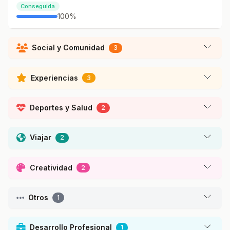
Conseguida
100%
Social y Comunidad
3
Experiencias
3
Deportes y Salud
2
Viajar
2
Creatividad
2
Otros
1
Desarrollo Profesional
1