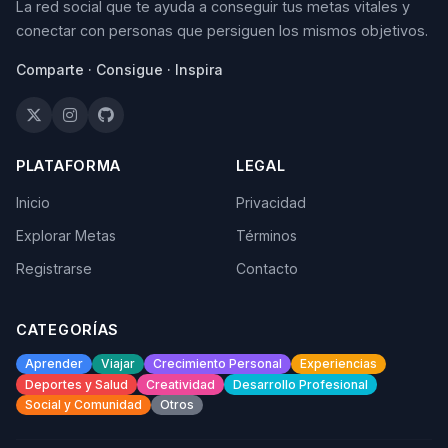
La red social que te ayuda a conseguir tus metas vitales y
conectar con personas que persiguen los mismos objetivos.
Comparte · Consigue · Inspira
PLATAFORMA
LEGAL
Inicio
Privacidad
Explorar Metas
Términos
Registrarse
Contacto
CATEGORÍAS
Aprender
Viajar
Crecimiento Personal
Experiencias
Deportes y Salud
Creatividad
Desarrollo Profesional
Social y Comunidad
Otros