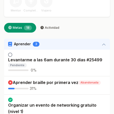
Mentor
Completador
Viajero
Metas
18
Actividad
Aprender
3
Levantarme a las 6am durante 30 días #25499
Pendiente
0%
Aprender braille por primera vez
Abandonada
31%
Organizar un evento de networking gratuito
(nivel 1)