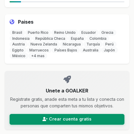
Paises
Brasil
Puerto Rico
Reino Unido
Ecuador
Grecia
Indonesia
República Checa
España
Colombia
Austria
Nueva Zelanda
Nicaragua
Turquía
Perú
Egipto
Marruecos
Países Bajos
Australia
Japón
México
+4 mas
Unete a GOALKER
Registrate gratis, anade esta meta a tu lista y conecta con
personas que comparten tus mismos objetivos.
Crear cuenta gratis