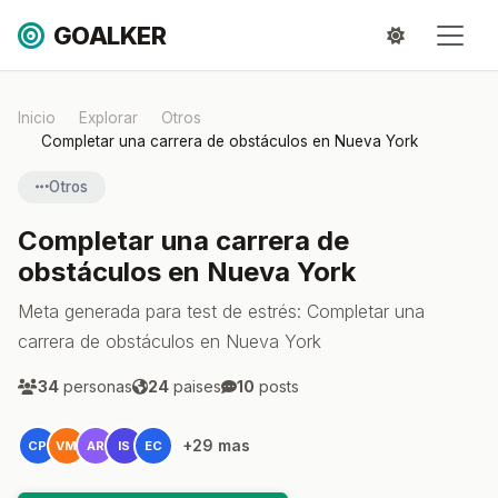
GOALKER
Inicio
Explorar
Otros
Completar una carrera de obstáculos en Nueva York
Otros
Completar una carrera de
obstáculos en Nueva York
Meta generada para test de estrés: Completar una
carrera de obstáculos en Nueva York
34
personas
24
paises
10
posts
+29 mas
CP
VM
AR
IS
EC