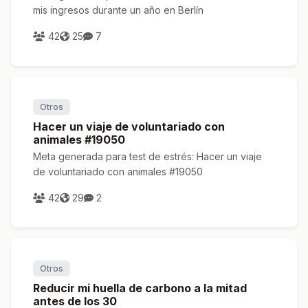
mis ingresos durante un año en Berlín
42
25
7
Otros
Hacer un viaje de voluntariado con
animales #19050
Meta generada para test de estrés: Hacer un viaje
de voluntariado con animales #19050
42
29
2
Otros
Reducir mi huella de carbono a la mitad
antes de los 30