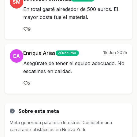
SM
En total gasté alrededor de 500 euros. El
mayor coste fue el material.
9
Enrique Arias
15 Jun 2025
Recurso
EA
Asegúrate de tener el equipo adecuado. No
escatimes en calidad.
2
Sobre esta meta
Meta generada para test de estrés: Completar una
carrera de obstáculos en Nueva York