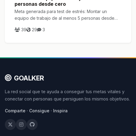
personas desde cero
Meta generada para test de estrés: Montar un
equipo de trabajo de al menos 5 personas desde
cero
39
29
3
GOALKER
La red social que te ayuda a conseguir tus metas vitales y
conectar con personas que persiguen los mismos objetivos.
Comparte · Consigue · Inspira