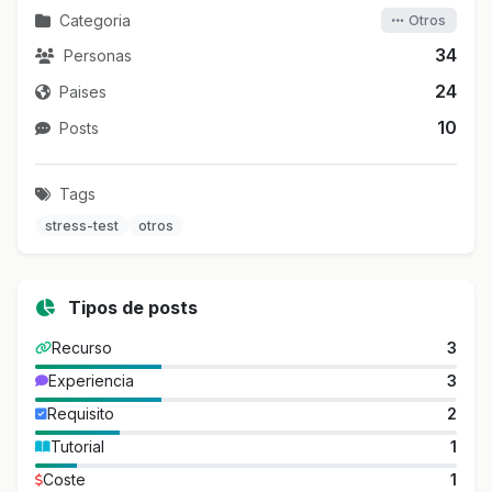
Categoria
Otros
34
Personas
24
Paises
10
Posts
Tags
stress-test
otros
Tipos de posts
Recurso
3
Experiencia
3
Requisito
2
Tutorial
1
Coste
1