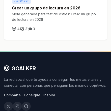
Aprender
Crear un grupo de lectura en 2026
Meta generada para test de estrés: Crear un grupo
de lectura en 2026
41
31
3
GOALKER
La red social que te ayuda a conseguir tus metas vitales y
conectar con personas que persiguen los mismos objetivos.
Comparte · Consigue · Inspira