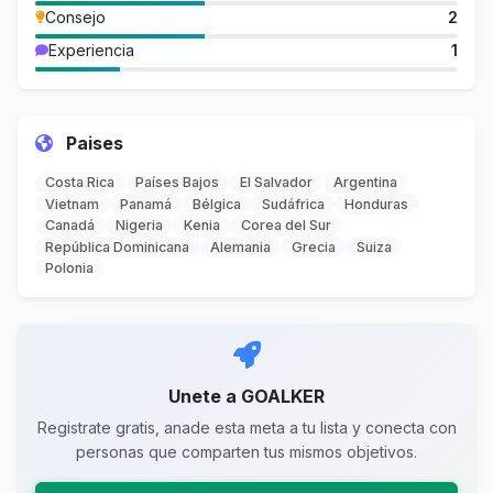
Consejo
2
Experiencia
1
Paises
Costa Rica
Países Bajos
El Salvador
Argentina
Vietnam
Panamá
Bélgica
Sudáfrica
Honduras
Canadá
Nigeria
Kenia
Corea del Sur
República Dominicana
Alemania
Grecia
Suiza
Polonia
Unete a GOALKER
Registrate gratis, anade esta meta a tu lista y conecta con
personas que comparten tus mismos objetivos.