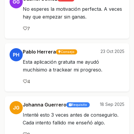
GG
No esperes la motivación perfecta. A veces
hay que empezar sin ganas.
7
Pablo Herrera
23 Oct 2025
Consejo
PH
Esta aplicación gratuita me ayudó
muchísimo a trackear mi progreso.
4
Johanna Guerrero
18 Sep 2025
Requisito
JG
Intenté esto 3 veces antes de conseguirlo.
Cada intento fallido me enseñó algo.