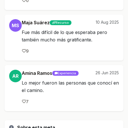
0
Maja Suárez
10 Aug 2025
Recurso
MS
Fue más difícil de lo que esperaba pero
también mucho más gratificante.
9
Amina Ramos
26 Jun 2025
Experiencia
AR
Lo mejor fueron las personas que conocí en
el camino.
7
Sobre esta meta