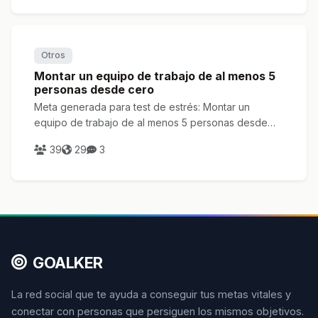
Otros
Montar un equipo de trabajo de al menos 5
personas desde cero
Meta generada para test de estrés: Montar un
equipo de trabajo de al menos 5 personas desde
cero
39
29
3
GOALKER
La red social que te ayuda a conseguir tus metas vitales y
conectar con personas que persiguen los mismos objetivos.