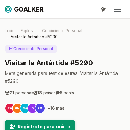
GOALKER
Inicio
Explorar
Crecimiento Personal
Visitar la Antártida #5290
Crecimiento Personal
Visitar la Antártida #5290
Meta generada para test de estrés: Visitar la Antártida
#5290
21
personas
18
paises
5
posts
+16 mas
TA
RN
SA
JS
FD
Registrate para unirte