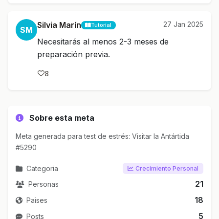
Silvia Marín
27 Jan 2025
Tutorial
SM
Necesitarás al menos 2-3 meses de
preparación previa.
8
Sobre esta meta
Meta generada para test de estrés: Visitar la Antártida
#5290
Categoria
Crecimiento Personal
21
Personas
18
Paises
5
Posts