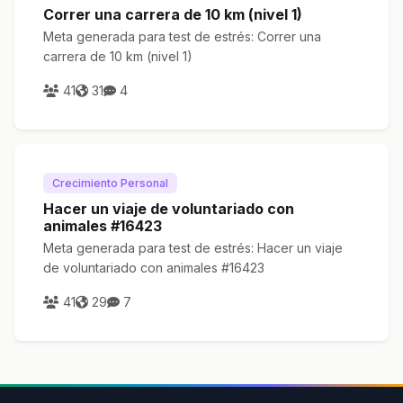
Correr una carrera de 10 km (nivel 1)
Meta generada para test de estrés: Correr una
carrera de 10 km (nivel 1)
41
31
4
Crecimiento Personal
Hacer un viaje de voluntariado con
animales #16423
Meta generada para test de estrés: Hacer un viaje
de voluntariado con animales #16423
41
29
7