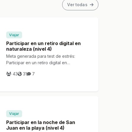
Ver todas
Viajar
Participar en un retiro digital en
naturaleza (nivel 4)
Meta generada para test de estrés:
Participar en un retiro digital en
naturaleza (nivel 4)
43
31
7
Viajar
Participar en la noche de San
Juan en la playa (nivel 4)