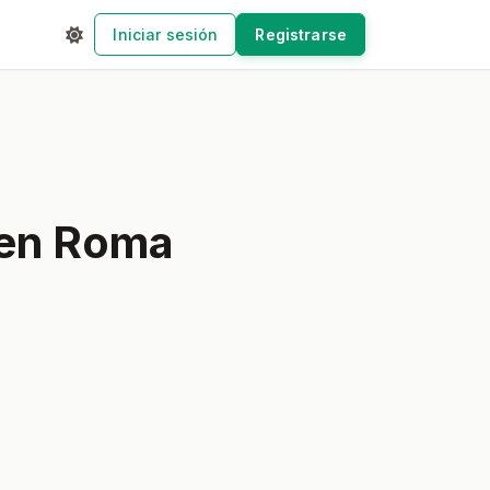
Iniciar sesión
Registrarse
 en Roma