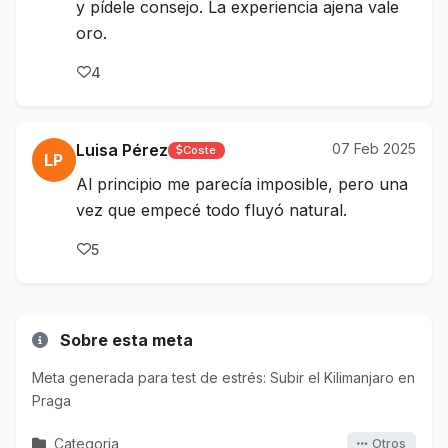
y pídele consejo. La experiencia ajena vale
oro.
4
Luisa Pérez
07 Feb 2025
Coste
LP
Al principio me parecía imposible, pero una
vez que empecé todo fluyó natural.
5
Sobre esta meta
Meta generada para test de estrés: Subir el Kilimanjaro en
Praga
Categoria
Otros