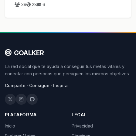
39
28
6
GOALKER
La red social que te ayuda a conseguir tus metas vitales y
conectar con personas que persiguen los mismos objetivos.
Comparte · Consigue · Inspira
PLATAFORMA
LEGAL
Inicio
Privacidad
Explorar Metas
Términos