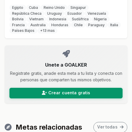
Egipto
Cuba
Reino Unido
Singapur
República Checa
Uruguay
Ecuador
Venezuela
Bolivia
Vietnam
Indonesia
Sudáfrica
Nigeria
Francia
Australia
Honduras
Chile
Paraguay
Italia
Países Bajos
+13 mas
Unete a GOALKER
Registrate gratis, anade esta meta a tu lista y conecta con
personas que comparten tus mismos objetivos.
Crear cuenta gratis
Metas relacionadas
Ver todas