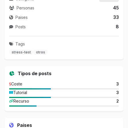
45
Personas
33
Paises
8
Posts
Tags
stress-test
otros
Tipos de posts
Coste
3
Tutorial
3
Recurso
2
Paises