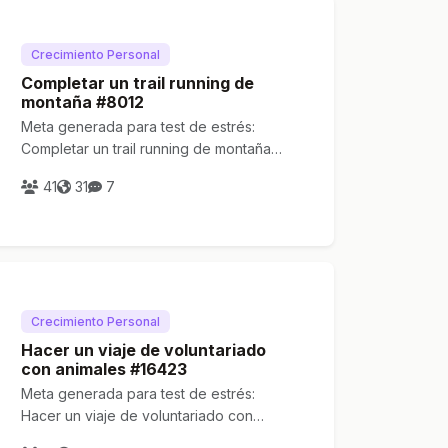
Crecimiento Personal
Completar un trail running de
montaña #8012
Meta generada para test de estrés:
Completar un trail running de montaña
#8012
41
31
7
Crecimiento Personal
Hacer un viaje de voluntariado
con animales #16423
Meta generada para test de estrés:
Hacer un viaje de voluntariado con
animales #16423