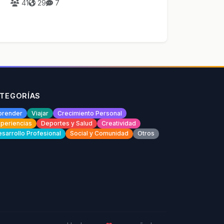
41
29
7
TEGORÍAS
prender
Viajar
Crecimiento Personal
periencias
Deportes y Salud
Creatividad
sarrollo Profesional
Social y Comunidad
Otros