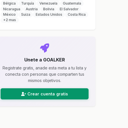
Bélgica
Turquía
Venezuela
Guatemala
Nicaragua
Austria
Bolivia
El Salvador
México
Suiza
Estados Unidos
Costa Rica
+2 mas
Unete a GOALKER
Registrate gratis, anade esta meta a tu lista y
conecta con personas que comparten tus
mismos objetivos.
Crear cuenta gratis