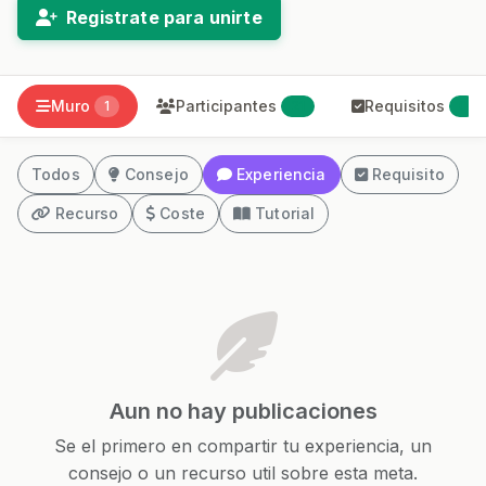
Registrate para unirte
Muro
Participantes
Requisitos
1
21
0
Todos
Consejo
Experiencia
Requisito
Recurso
Coste
Tutorial
Aun no hay publicaciones
Se el primero en compartir tu experiencia, un
consejo o un recurso util sobre esta meta.