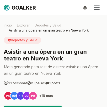
GOALKER
Inicio
Explorar
Deportes y Salud
Asistir a una ópera en un gran teatro en Nueva York
Deportes y Salud
Asistir a una ópera en un gran
teatro en Nueva York
Meta generada para test de estrés: Asistir a una ópera
en un gran teatro en Nueva York
21
personas
19
paises
1
posts
+16 mas
PC
RW
HP
JC
PR