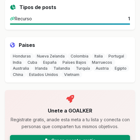
Tipos de posts
Recurso
1
Paises
Honduras
Nueva Zelanda
Colombia
Italia
Portugal
India
Cuba
España
Países Bajos
Marruecos
Australia
Irlanda
Tailandia
Turquía
Austria
Egipto
China
Estados Unidos
Vietnam
Unete a GOALKER
Registrate gratis, anade esta meta a tu lista y conecta con
personas que comparten tus mismos objetivos.