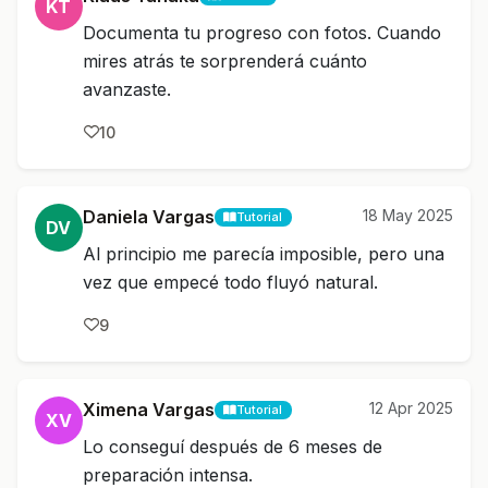
KT
Documenta tu progreso con fotos. Cuando
mires atrás te sorprenderá cuánto
avanzaste.
10
Daniela Vargas
18 May 2025
Tutorial
DV
Al principio me parecía imposible, pero una
vez que empecé todo fluyó natural.
9
Ximena Vargas
12 Apr 2025
Tutorial
XV
Lo conseguí después de 6 meses de
preparación intensa.