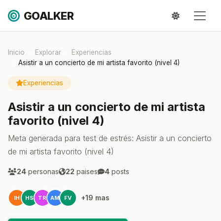
GOALKER
Inicio
Explorar
Experiencias
Asistir a un concierto de mi artista favorito (nivel 4)
Experiencias
Asistir a un concierto de mi artista
favorito (nivel 4)
Meta generada para test de estrés: Asistir a un concierto
de mi artista favorito (nivel 4)
24
personas
22
paises
4
posts
+19 mas
IH
HS
TR
AM
FV