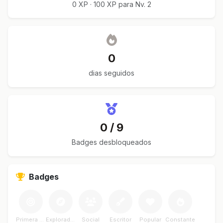
0 XP · 100 XP para Nv. 2
0
dias seguidos
0 / 9
Badges desbloqueados
Badges
Primera Meta
Explorador
Social
Escritor
Popular
Constante