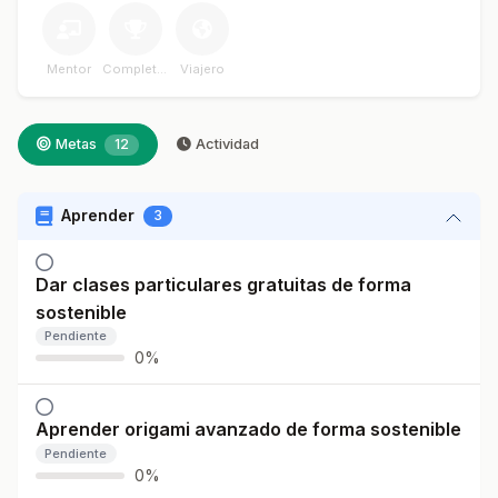
Mentor
Completador
Viajero
Metas
12
Actividad
Aprender
3
Dar clases particulares gratuitas de forma
sostenible
Pendiente
0%
Aprender origami avanzado de forma sostenible
Pendiente
0%