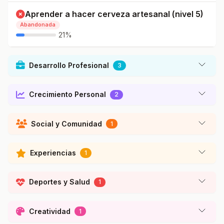
Aprender a hacer cerveza artesanal (nivel 5)
Abandonada
21%
Desarrollo Profesional
3
Crecimiento Personal
2
Social y Comunidad
1
Experiencias
1
Deportes y Salud
1
Creatividad
1