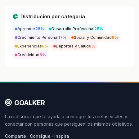
Distribucion por categoria
Aprender
25%
Desarrollo Profesional
25%
Crecimiento Personal
17%
Social y Comunidad
8%
Experiencias
8%
Deportes y Salud
8%
Creatividad
8%
GOALKER
La red social que te ayuda a conseguir tus metas vitales y
conectar con personas que persiguen los mismos objetivos.
Comparte · Consigue · Inspira