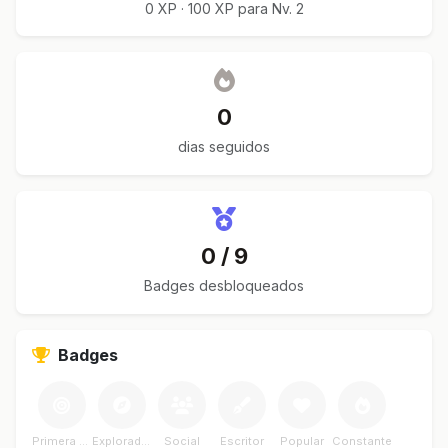
0 XP · 100 XP para Nv. 2
0
dias seguidos
0 / 9
Badges desbloqueados
Badges
Primera Meta
Explorador
Social
Escritor
Popular
Constante