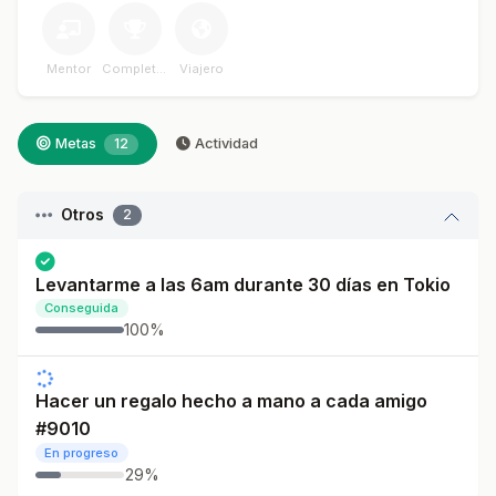
Mentor
Completador
Viajero
Metas
12
Actividad
Otros
2
Levantarme a las 6am durante 30 días en Tokio
Conseguida
100%
Hacer un regalo hecho a mano a cada amigo
#9010
En progreso
29%