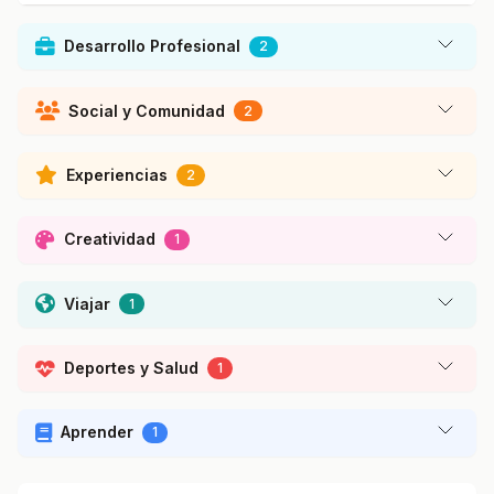
Desarrollo Profesional
2
Social y Comunidad
2
Experiencias
2
Creatividad
1
Viajar
1
Deportes y Salud
1
Aprender
1