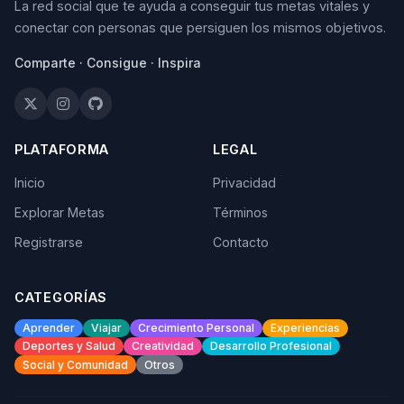
La red social que te ayuda a conseguir tus metas vitales y
conectar con personas que persiguen los mismos objetivos.
Comparte · Consigue · Inspira
PLATAFORMA
LEGAL
Inicio
Privacidad
Explorar Metas
Términos
Registrarse
Contacto
CATEGORÍAS
Aprender
Viajar
Crecimiento Personal
Experiencias
Deportes y Salud
Creatividad
Desarrollo Profesional
Social y Comunidad
Otros