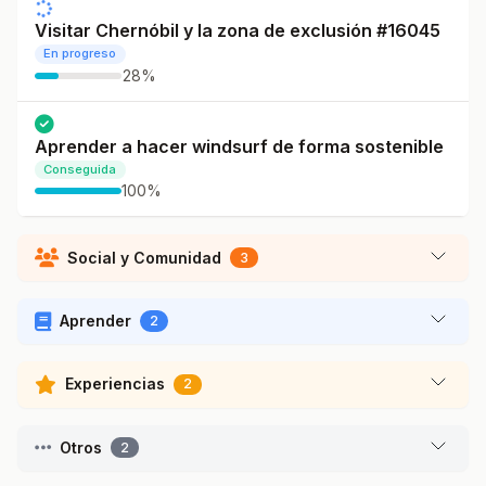
Visitar Chernóbil y la zona de exclusión #16045
En progreso
28%
Aprender a hacer windsurf de forma sostenible
Conseguida
100%
Social y Comunidad
3
Aprender
2
Experiencias
2
Otros
2