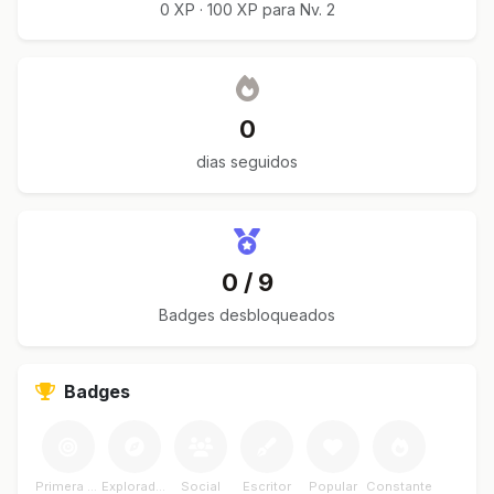
0 XP · 100 XP para Nv. 2
0
dias seguidos
0 / 9
Badges desbloqueados
Badges
Primera Meta
Explorador
Social
Escritor
Popular
Constante