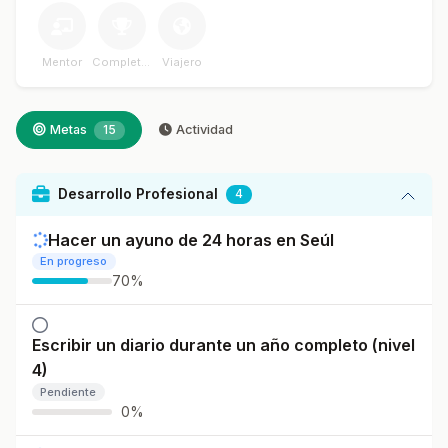
Mentor
Completador
Viajero
Metas
15
Actividad
Desarrollo Profesional
4
Hacer un ayuno de 24 horas en Seúl
En progreso
70%
Escribir un diario durante un año completo (nivel
4)
Pendiente
0%