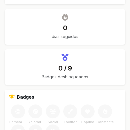
0
dias seguidos
0 / 9
Badges desbloqueados
Badges
Primera Meta
Explorador
Social
Escritor
Popular
Constante