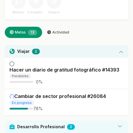
Mentor
Completador
Viajero
Metas
13
Actividad
Viajar
2
Hacer un diario de gratitud fotográfico #14393
Pendiente
0%
Cambiar de sector profesional #26084
En progreso
78%
Desarrollo Profesional
2