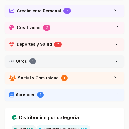
Crecimiento Personal
2
Creatividad
2
Deportes y Salud
2
Otros
1
Social y Comunidad
1
Aprender
1
Distribucion por categoria
Viajar
15%
Desarrollo Profesional
15%