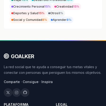
Crecimiento Personal
15%
Creatividad
15%
Deportes y Salud
15%
Otros
8%
Social y Comunidad
8%
Aprender
8%
GOALKER
La red social que te ayuda a conseguir tus metas vitales y
conectar con personas que persiguen los mismos objetivos.
Comparte · Consigue · Inspira
PLATAFORMA
LEGAL