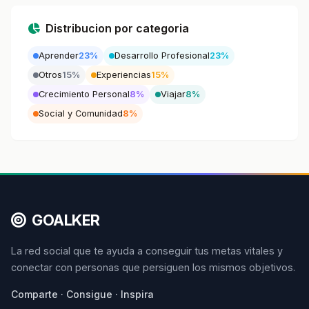
Distribucion por categoria
Aprender
23%
Desarrollo Profesional
23%
Otros
15%
Experiencias
15%
Crecimiento Personal
8%
Viajar
8%
Social y Comunidad
8%
GOALKER
La red social que te ayuda a conseguir tus metas vitales y
conectar con personas que persiguen los mismos objetivos.
Comparte · Consigue · Inspira