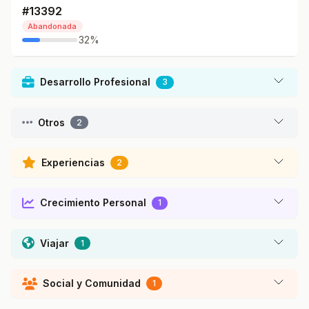
#13392
Abandonada
32%
Desarrollo Profesional
3
Otros
2
Experiencias
2
Crecimiento Personal
1
Viajar
1
Social y Comunidad
1