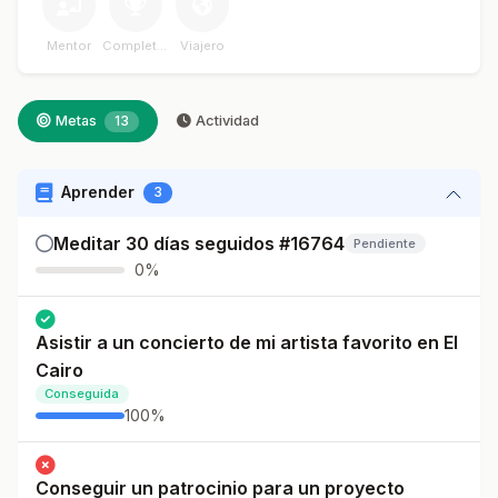
Mentor
Completador
Viajero
Metas
13
Actividad
Aprender
3
Meditar 30 días seguidos #16764
Pendiente
0%
Asistir a un concierto de mi artista favorito en El
Cairo
Conseguida
100%
Conseguir un patrocinio para un proyecto