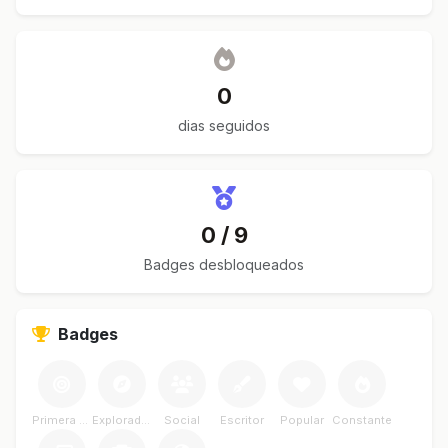
0
dias seguidos
0 / 9
Badges desbloqueados
Badges
Primera Meta
Explorador
Social
Escritor
Popular
Constante