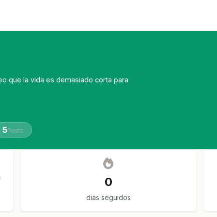
o que la vida es demasiado corta para
5
Posts
0
dias seguidos