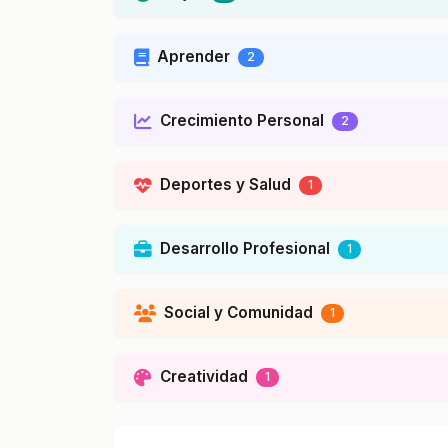
Aprender
2
Crecimiento Personal
2
Deportes y Salud
1
Desarrollo Profesional
1
Social y Comunidad
1
Creatividad
1