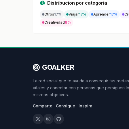
Distribucion por categoria
Otros
17%
Viajar
17%
Aprender
17%
Cr
Creatividad
8%
GOALKER
La red social que te ayuda a conseguir tus metas
vitales y conectar con personas que persiguen l
mismos objetivos.
Comparte · Consigue · Inspira