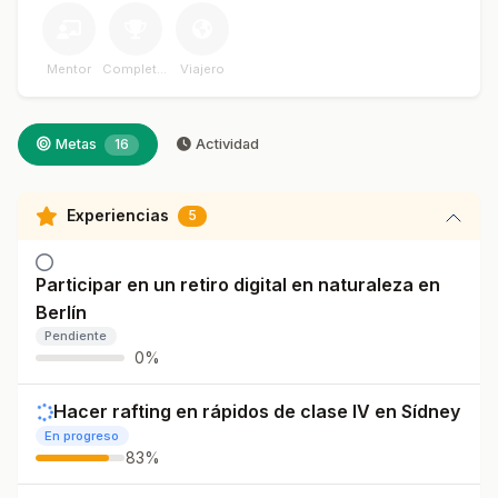
Mentor
Completador
Viajero
Metas
16
Actividad
Experiencias
5
Participar en un retiro digital en naturaleza en
Berlín
Pendiente
0%
Hacer rafting en rápidos de clase IV en Sídney
En progreso
83%