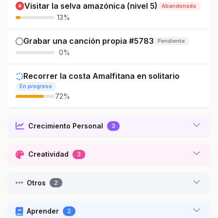
Visitar la selva amazónica (nivel 5)
Abandonada
13%
Grabar una canción propia #5783
Pendiente
0%
Recorrer la costa Amalfitana en solitario
En progreso
72%
Crecimiento Personal
3
Creatividad
3
Otros
2
Aprender
2