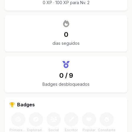
0 XP · 100 XP para Nv. 2
0
dias seguidos
0 / 9
Badges desbloqueados
Badges
Primera Meta
Explorador
Social
Escritor
Popular
Constante