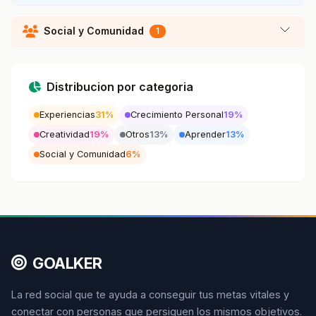
Social y Comunidad
1
Distribucion por categoria
Experiencias
31%
Crecimiento Personal
19%
Creatividad
19%
Otros
13%
Aprender
13%
Social y Comunidad
6%
GOALKER
La red social que te ayuda a conseguir tus metas vitales y
conectar con personas que persiguen los mismos objetivos.