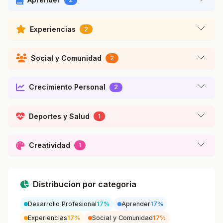
Experiencias
2
Social y Comunidad
2
Crecimiento Personal
2
Deportes y Salud
1
Creatividad
1
Distribucion por categoria
Desarrollo Profesional
17%
Aprender
17%
Experiencias
17%
Social y Comunidad
17%