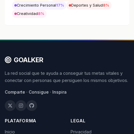
Crecimiento Personal
17%
Deportes y Salud
8%
Creatividad
8%
GOALKER
La red social que te ayuda a conseguir tus metas vitales y
conectar con personas que persiguen los mismos objetivos.
Comparte · Consigue · Inspira
PLATAFORMA
LEGAL
Inicio
Privacidad