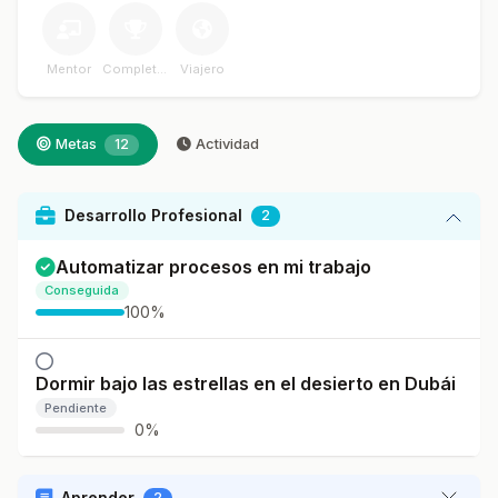
Mentor
Completador
Viajero
Metas
12
Actividad
Desarrollo Profesional
2
Automatizar procesos en mi trabajo
Conseguida
100%
Dormir bajo las estrellas en el desierto en Dubái
Pendiente
0%
Aprender
2