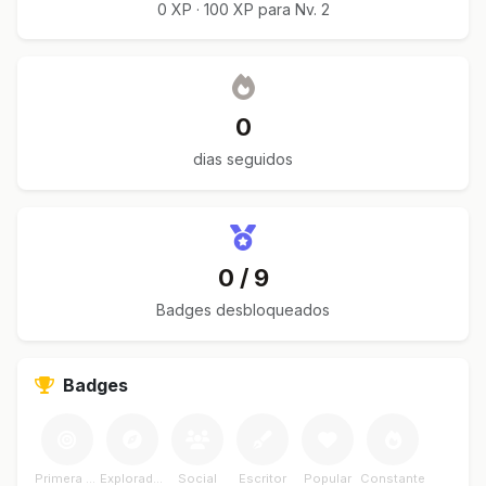
0 XP · 100 XP para Nv. 2
0
dias seguidos
0 / 9
Badges desbloqueados
Badges
Primera Meta
Explorador
Social
Escritor
Popular
Constante