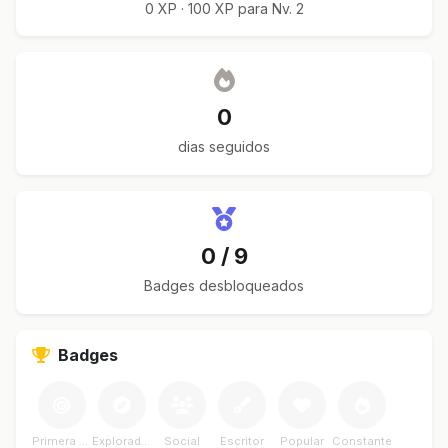
0 XP · 100 XP para Nv. 2
0
dias seguidos
0 / 9
Badges desbloqueados
Badges
Primera Meta
Explorador
Social
Escritor
Popular
Constante