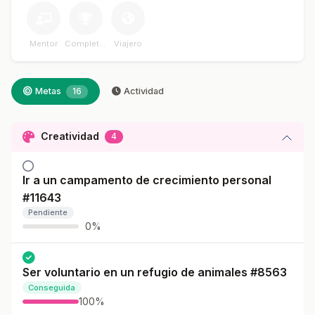
Mentor
Completador
Viajero
Metas
16
Actividad
Creatividad
4
Ir a un campamento de crecimiento personal
#11643
Pendiente
0%
Ser voluntario en un refugio de animales #8563
Conseguida
100%