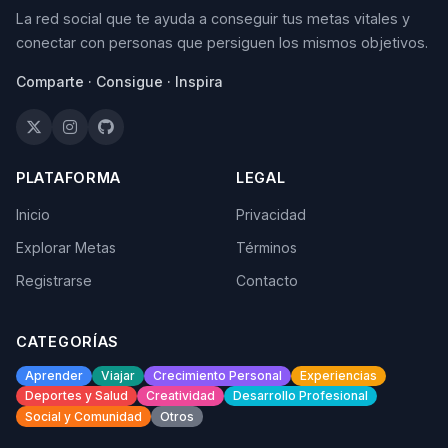
La red social que te ayuda a conseguir tus metas vitales y
conectar con personas que persiguen los mismos objetivos.
Comparte · Consigue · Inspira
PLATAFORMA
LEGAL
Inicio
Privacidad
Explorar Metas
Términos
Registrarse
Contacto
CATEGORÍAS
Aprender
Viajar
Crecimiento Personal
Experiencias
Deportes y Salud
Creatividad
Desarrollo Profesional
Social y Comunidad
Otros