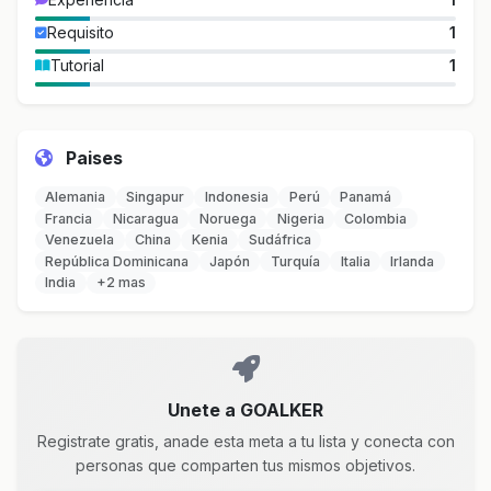
Requisito
1
Tutorial
1
Paises
Alemania
Singapur
Indonesia
Perú
Panamá
Francia
Nicaragua
Noruega
Nigeria
Colombia
Venezuela
China
Kenia
Sudáfrica
República Dominicana
Japón
Turquía
Italia
Irlanda
India
+2 mas
Unete a GOALKER
Registrate gratis, anade esta meta a tu lista y conecta con
personas que comparten tus mismos objetivos.