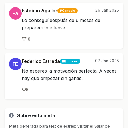
Esteban Aguilar
26 Jan 2025
Consejo
EA
Lo conseguí después de 6 meses de
preparación intensa.
10
Federico Estrada
07 Jan 2025
Tutorial
FE
No esperes la motivación perfecta. A veces
hay que empezar sin ganas.
5
Sobre esta meta
Meta generada para test de estrés: Visitar el Salar de