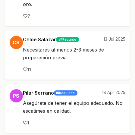
oro.
7
Chloe Salazar
13 Jul 2025
Recurso
CS
Necesitarás al menos 2-3 meses de
preparación previa.
11
Pilar Serrano
18 Apr 2025
Requisito
PS
Asegúrate de tener el equipo adecuado. No
escatimes en calidad.
1