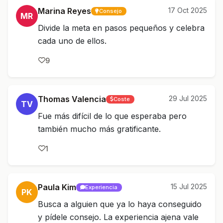
Marina Reyes
17 Oct 2025
Consejo
MR
Divide la meta en pasos pequeños y celebra
cada uno de ellos.
9
Thomas Valencia
29 Jul 2025
Coste
TV
Fue más difícil de lo que esperaba pero
también mucho más gratificante.
1
Paula Kim
15 Jul 2025
Experiencia
PK
Busca a alguien que ya lo haya conseguido
y pídele consejo. La experiencia ajena vale