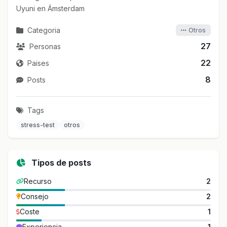
Uyuni en Ámsterdam
Categoria
Otros
27
Personas
22
Paises
8
Posts
Tags
stress-test
otros
Tipos de posts
Recurso
2
Consejo
2
Coste
1
Experiencia
1