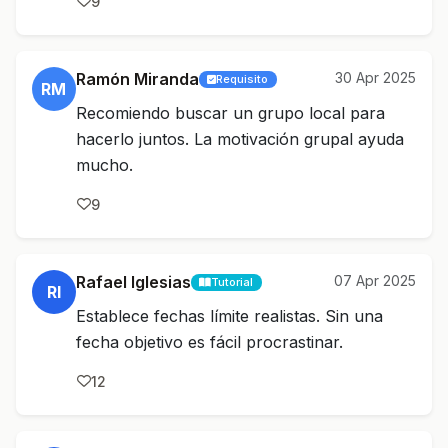
9
Ramón Miranda
30 Apr 2025
Requisito
RM
Recomiendo buscar un grupo local para
hacerlo juntos. La motivación grupal ayuda
mucho.
9
Rafael Iglesias
07 Apr 2025
Tutorial
RI
Establece fechas límite realistas. Sin una
fecha objetivo es fácil procrastinar.
12