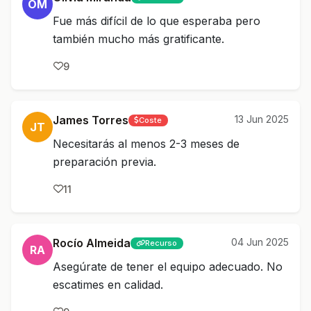
OM
Fue más difícil de lo que esperaba pero
también mucho más gratificante.
9
James Torres
13 Jun 2025
Coste
JT
Necesitarás al menos 2-3 meses de
preparación previa.
11
Rocío Almeida
04 Jun 2025
Recurso
RA
Asegúrate de tener el equipo adecuado. No
escatimes en calidad.