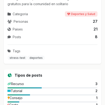
gratuitos para la comunidad en solitario
Categoria
Deportes y Salud
27
Personas
21
Paises
8
Posts
Tags
stress-test
deportes
Tipos de posts
Recurso
3
Tutorial
2
Consejo
1
Coste
1