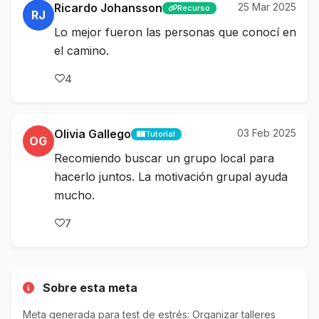
Ricardo Johansson
25 Mar 2025
Recurso
RJ
Lo mejor fueron las personas que conocí en
el camino.
4
Olivia Gallego
03 Feb 2025
Tutorial
OG
Recomiendo buscar un grupo local para
hacerlo juntos. La motivación grupal ayuda
mucho.
7
Sobre esta meta
Meta generada para test de estrés: Organizar talleres