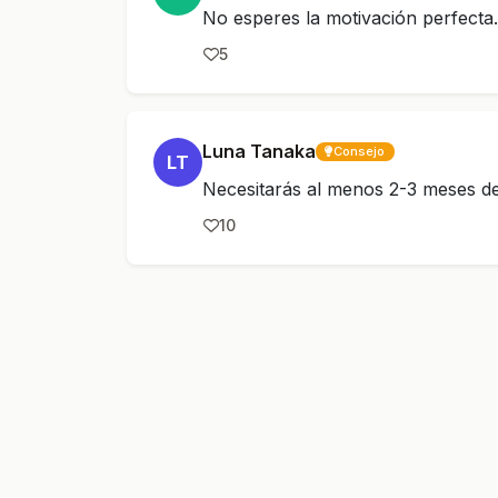
No esperes la motivación perfecta
5
Luna Tanaka
Consejo
LT
Necesitarás al menos 2-3 meses de
10