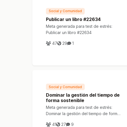
Social y Comunidad
Publicar un libro #22634
Meta generada para test de estrés:
Publicar un libro #22634
47
29
1
Social y Comunidad
Dominar la gestión del tiempo de
forma sostenible
Meta generada para test de estrés:
Dominar la gestión del tiempo de forma
sostenible
41
27
9