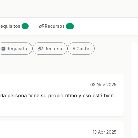
equisitos
Recursos
1
0
Requisito
Recurso
Coste
03 Nov 2025
a persona tiene su propio ritmo y eso está bien.
13 Apr 2025