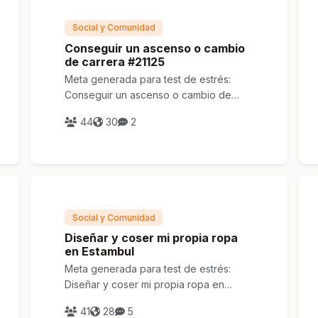
Social y Comunidad
Conseguir un ascenso o cambio
de carrera #21125
Meta generada para test de estrés:
Conseguir un ascenso o cambio de
carrera #21125
44
30
2
Social y Comunidad
Diseñar y coser mi propia ropa
en Estambul
Meta generada para test de estrés:
Diseñar y coser mi propia ropa en
Estambul
41
28
5