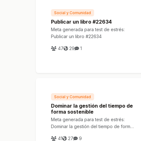
Social y Comunidad
Publicar un libro #22634
Meta generada para test de estrés:
Publicar un libro #22634
47
29
1
Social y Comunidad
Dominar la gestión del tiempo de
forma sostenible
Meta generada para test de estrés:
Dominar la gestión del tiempo de forma
sostenible
41
27
9