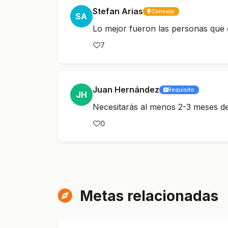
Stefan Arias
Consejo
SA
Lo mejor fueron las personas que 
7
Juan Hernández
Requisito
JH
Necesitarás al menos 2-3 meses de
0
Metas relacionadas