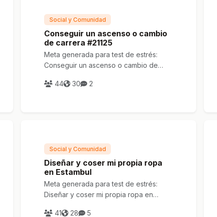
Social y Comunidad
Conseguir un ascenso o cambio
de carrera #21125
Meta generada para test de estrés:
Conseguir un ascenso o cambio de
carrera #21125
44
30
2
Social y Comunidad
Diseñar y coser mi propia ropa
en Estambul
Meta generada para test de estrés:
Diseñar y coser mi propia ropa en
Estambul
41
28
5