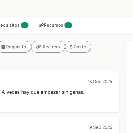
equisitos
Recursos
4
0
Requisito
Recurso
Coste
18 Dec 2025
. A veces hay que empezar sin ganas.
19 Sep 2025