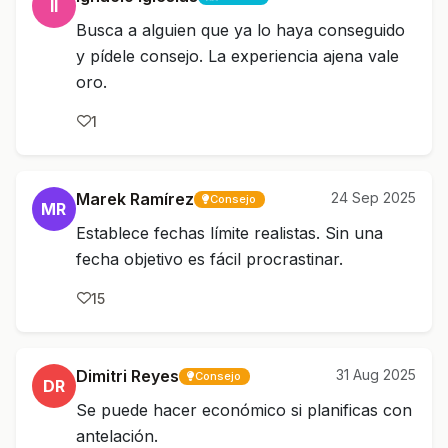
II
Busca a alguien que ya lo haya conseguido
y pídele consejo. La experiencia ajena vale
oro.
1
Marek Ramírez
24 Sep 2025
Consejo
MR
Establece fechas límite realistas. Sin una
fecha objetivo es fácil procrastinar.
15
Dimitri Reyes
31 Aug 2025
Consejo
DR
Se puede hacer económico si planificas con
antelación.