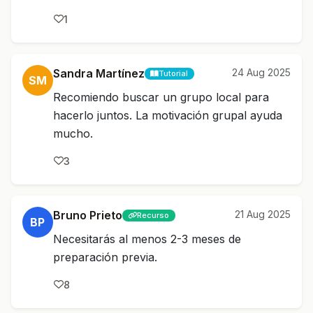
1
Sandra Martínez
24 Aug 2025
Tutorial
SM
Recomiendo buscar un grupo local para
hacerlo juntos. La motivación grupal ayuda
mucho.
3
Bruno Prieto
21 Aug 2025
Recurso
BP
Necesitarás al menos 2-3 meses de
preparación previa.
8