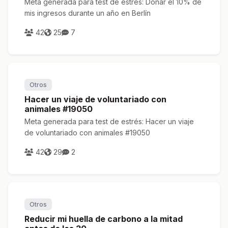
Meta generada para test de estrés: Donar el 10% de
mis ingresos durante un año en Berlín
42
25
7
Otros
Hacer un viaje de voluntariado con
animales #19050
Meta generada para test de estrés: Hacer un viaje
de voluntariado con animales #19050
42
29
2
Otros
Reducir mi huella de carbono a la mitad