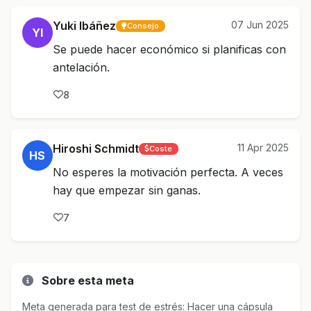
Yuki Ibáñez
07 Jun 2025
Consejo
YI
Se puede hacer económico si planificas con
antelación.
8
Hiroshi Schmidt
11 Apr 2025
Coste
HS
No esperes la motivación perfecta. A veces
hay que empezar sin ganas.
7
Sobre esta meta
Meta generada para test de estrés: Hacer una cápsula