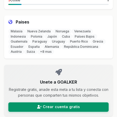
Paises
Malasia
Nueva Zelanda
Noruega
Venezuela
Indonesia
Polonia
Japón
Cuba
Países Bajos
Guatemala
Paraguay
Uruguay
Puerto Rico
Grecia
Ecuador
España
Alemania
República Dominicana
Austria
Suiza
+8 mas
Unete a GOALKER
Registrate gratis, anade esta meta a tu lista y conecta con
personas que comparten tus mismos objetivos.
Crear cuenta gratis