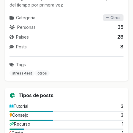
del tiempo por primera vez
Categoria
Otros
35
Personas
28
Paises
8
Posts
Tags
stress-test
otros
Tipos de posts
Tutorial
3
Consejo
3
Recurso
1
Coste
1