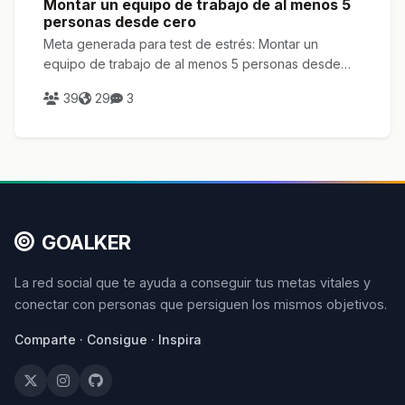
Montar un equipo de trabajo de al menos 5
personas desde cero
Meta generada para test de estrés: Montar un
equipo de trabajo de al menos 5 personas desde
cero
39
29
3
GOALKER
La red social que te ayuda a conseguir tus metas vitales y
conectar con personas que persiguen los mismos objetivos.
Comparte · Consigue · Inspira