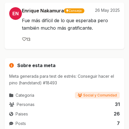
Enrique Nakamura
26 May 2025
Consejo
EN
Fue más difícil de lo que esperaba pero
también mucho más gratificante.
13
Sobre esta meta
Meta generada para test de estrés: Conseguir hacer el
pino (handstand) #18493
Categoria
Social y Comunidad
31
Personas
26
Paises
7
Posts