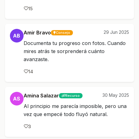
15
Amir Bravo
29 Jun 2025
Consejo
AB
Documenta tu progreso con fotos. Cuando
mires atrás te sorprenderá cuánto
avanzaste.
14
Amina Salazar
30 May 2025
Recurso
AS
Al principio me parecía imposible, pero una
vez que empecé todo fluyó natural.
3