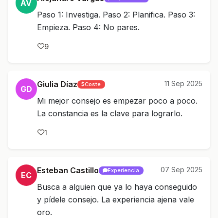
AV
Paso 1: Investiga. Paso 2: Planifica. Paso 3:
Empieza. Paso 4: No pares.
9
Giulia Díaz
11 Sep 2025
Coste
GD
Mi mejor consejo es empezar poco a poco.
La constancia es la clave para lograrlo.
1
Esteban Castillo
07 Sep 2025
Experiencia
EC
Busca a alguien que ya lo haya conseguido
y pídele consejo. La experiencia ajena vale
oro.