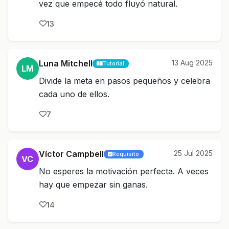
vez que empecé todo fluyó natural.
13
Luna Mitchell
13 Aug 2025
Tutorial
LM
Divide la meta en pasos pequeños y celebra
cada uno de ellos.
7
Víctor Campbell
25 Jul 2025
Requisito
VC
No esperes la motivación perfecta. A veces
hay que empezar sin ganas.
14