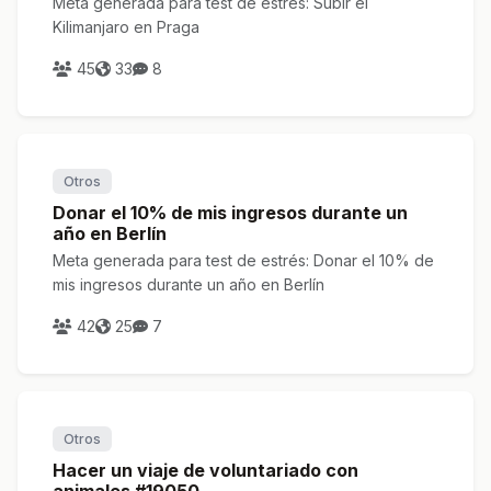
Meta generada para test de estrés: Subir el
Kilimanjaro en Praga
45
33
8
Otros
Donar el 10% de mis ingresos durante un
año en Berlín
Meta generada para test de estrés: Donar el 10% de
mis ingresos durante un año en Berlín
42
25
7
Otros
Hacer un viaje de voluntariado con