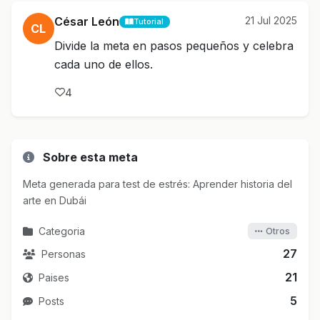
César León
21 Jul 2025
Tutorial
CL
Divide la meta en pasos pequeños y celebra
cada uno de ellos.
4
Sobre esta meta
Meta generada para test de estrés: Aprender historia del
arte en Dubái
Categoria
Otros
27
Personas
21
Paises
5
Posts