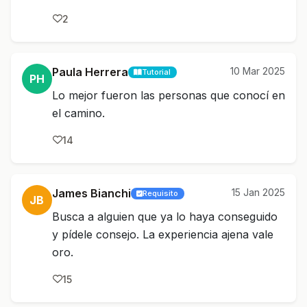
2
Paula Herrera
10 Mar 2025
Tutorial
PH
Lo mejor fueron las personas que conocí en
el camino.
14
James Bianchi
15 Jan 2025
Requisito
JB
Busca a alguien que ya lo haya conseguido
y pídele consejo. La experiencia ajena vale
oro.
15