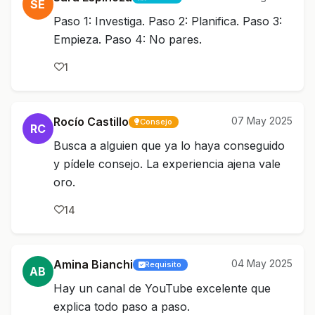
SE
Paso 1: Investiga. Paso 2: Planifica. Paso 3:
Empieza. Paso 4: No pares.
1
Rocío Castillo
07 May 2025
Consejo
RC
Busca a alguien que ya lo haya conseguido
y pídele consejo. La experiencia ajena vale
oro.
14
Amina Bianchi
04 May 2025
Requisito
AB
Hay un canal de YouTube excelente que
explica todo paso a paso.